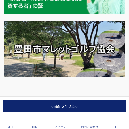
Copyright © 公益社団法人愛知県宅地建物取引業協会 豊田支部 All
0565-34-2120
Rights Reserved.
MENU
HOME
アクセス
お問い合わせ
TEL