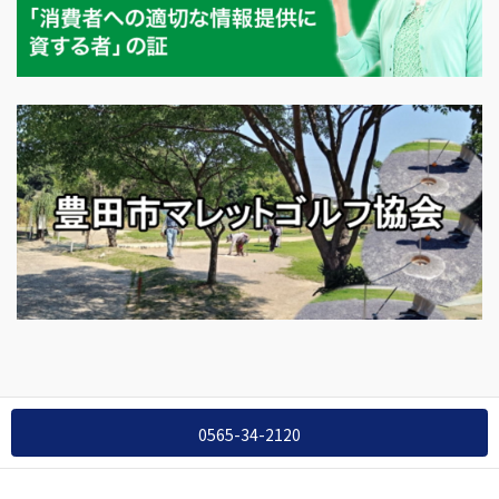
Copyright © 公益社団法人愛知県宅地建物取引業協会 豊田支部 All
0565-34-2120
Rights Reserved.