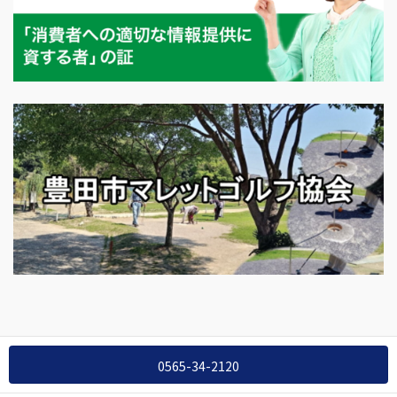
Copyright © 公益社団法人愛知県宅地建物取引業協会 豊田支部 All
0565-34-2120
Rights Reserved.